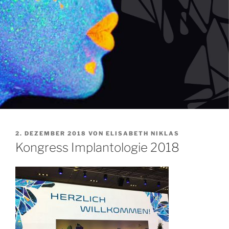
VERÖFFENTLICHT
2. DEZEMBER 2018
VON
ELISABETH NIKLAS
AM
Kongress Implantologie 2018